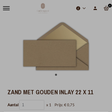
0
ZAND MET GOUDEN INLAY 22 X 11
Aantal
x 1
Prijs:
€ 0,75