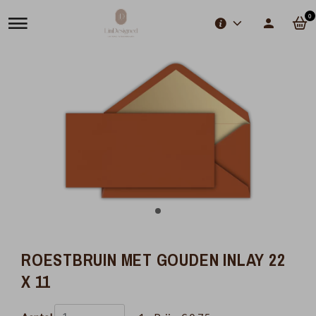
0
ROESTBRUIN MET GOUDEN INLAY 22
X 11