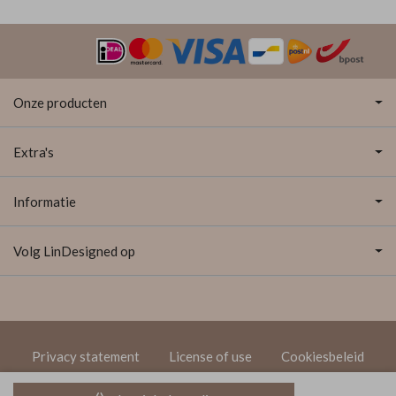
Onze producten
Extra's
Informatie
Volg LinDesigned op
Privacy statement
License of use
Cookiesbeleid
© 2020 LinDesigned