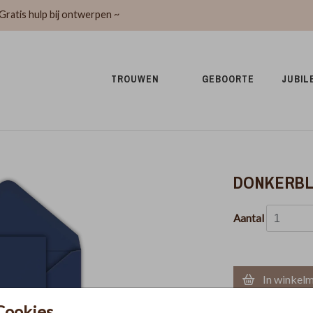
Gratis hulp bij ontwerpen ~
TROUWEN 
GEBOORTE 
JUBIL
DONKERBLA
Aantal
In winkel
Cookies