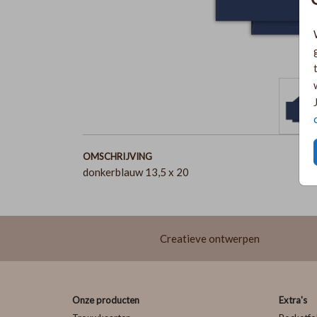
OMSCHRIJVING
donkerblauw 13,5 x 20
Creatieve ontwerpen
Onze producten
Extra's