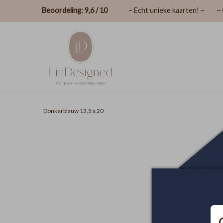
Beoordeling: 9,6 / 10
~ Echt unieke kaarten! ~
~ 
Donkerblauw 13,5 x 20