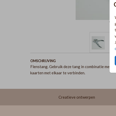
OMSCHRIJVING
Flenstang. Gebruik deze tang in combinatie met d
kaarten met elkaar te verbinden.
Creatieve ontwerpen