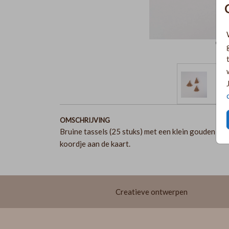
OMSCHRIJVING
Bruine tassels (25 stuks) met een klein gouden rin
koordje aan de kaart.
Creatieve ontwerpen