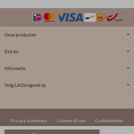
Onze producten
Extra's
Informatie
Volg LinDesigned op
Privacy statement
License of use
Cookiesbeleid
© 2020 LinDesigned