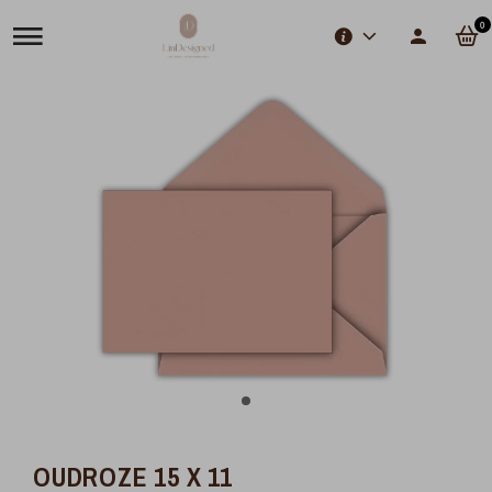
0
OUDROZE 15 X 11