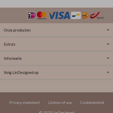
Onze producten
Extra's
Informatie
Volg LinDesigned op
Privacy statement
License of use
Cookiesbeleid
© 2020 LinDesigned