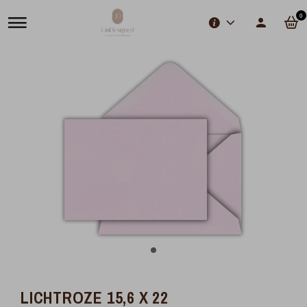
0
LICHTROZE 15,6 X 22