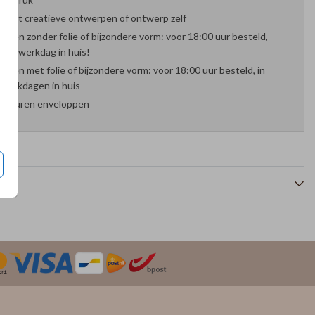
es uit creatieve ontwerpen of ontwerp zelf
arten zonder folie of bijzondere vorm: voor 18:00 uur besteld,
nde werkdag in huis!
arten met folie of bijzondere vorm: voor 18:00 uur besteld, in
werkdagen in huis
 kleuren enveloppen