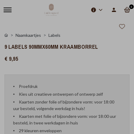
0
Naamkaartjes
Labels
9 LABELS 90MMX60MM KRAAMBORREL
€ 9,95
Proefdruk
Kies uit creatieve ontwerpen of ontwerp zelf
Kaarten zonder folie of bijzondere vorm: voor 18:00
uur besteld, volgende werkdag in huis!
Kaarten met folie of bijzondere vorm: voor 18:00 uur
besteld, in twee werkdagen in huis
29 kleuren enveloppen