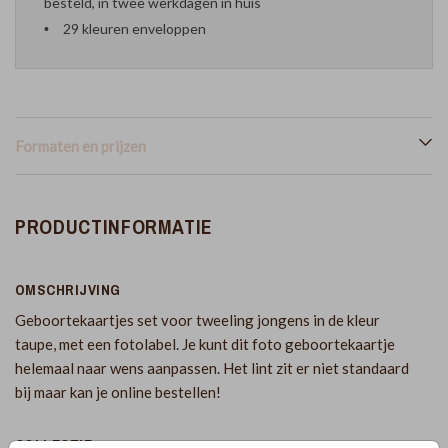
besteld, in twee werkdagen in huis
29 kleuren enveloppen
Formaten en prijzen
PRODUCTINFORMATIE
OMSCHRIJVING
Geboortekaartjes set voor tweeling jongens in de kleur
taupe, met een fotolabel. Je kunt dit foto geboortekaartje
helemaal naar wens aanpassen. Het lint zit er niet standaard
bij maar kan je online bestellen!
COLLECTIE