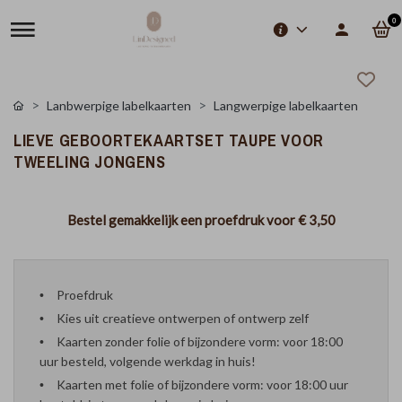
0
Lanbwerpige labelkaarten
Langwerpige labelkaarten
LIEVE GEBOORTEKAARTSET TAUPE VOOR
TWEELING JONGENS
Bestel gemakkelijk een proefdruk voor
€ 3,50
Proefdruk
Kies uit creatieve ontwerpen of ontwerp zelf
Kaarten zonder folie of bijzondere vorm: voor 18:00
uur besteld, volgende werkdag in huis!
Kaarten met folie of bijzondere vorm: voor 18:00 uur