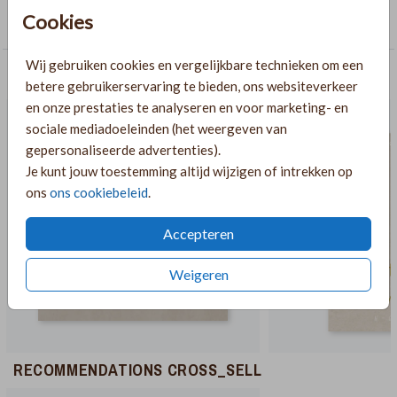
Cookies
Langwerpige labelkaarten
Wij gebruiken cookies en vergelijkbare technieken om een
AANBEVOLEN
betere gebruikerservaring te bieden, ons websiteverkeer
en onze prestaties te analyseren en voor marketing- en
sociale mediadoeleinden (het weergeven van
gepersonaliseerde advertenties).
Je kunt jouw toestemming altijd wijzigen of intrekken op
ons
ons cookiebeleid
.
Accepteren
Weigeren
RECOMMENDATIONS CROSS_SELL