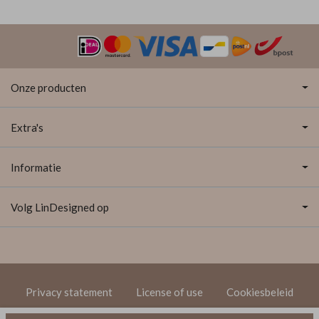
Onze producten
Extra's
Informatie
Volg LinDesigned op
Privacy statement
License of use
Cookiesbeleid