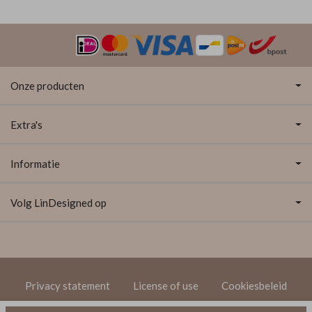
Onze producten
Extra's
Informatie
Volg LinDesigned op
Privacy statement
License of use
Cookiesbeleid