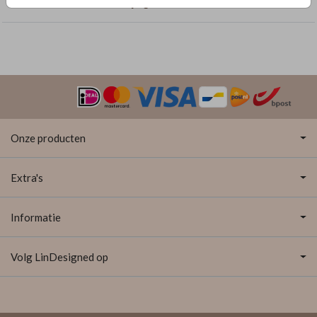
Trouwkaarten met enkelzijdige folie
Onze producten
Extra's
Informatie
Volg LinDesigned op