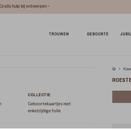
Gratis hulp bij ontwerpen ~
TROUWEN 
GEBOORTE 
JUBI
Kaar
ROESTB
COLLECTIE
n
Geboortekaartjes met
enkelzijdige folie