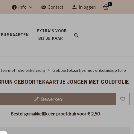
0
Info
Contact
Inloggen
EXTRA'S VOOR 
LEUMKAARTEN 
BIJ JE KAART 
ten met folie enkelzijdig
Geboortekaartjes met enkelzijdige folie
RUIN GEBOORTEKAARTJE JONGEN MET GOUDFOLIE
Bewerken
Bestel gemakkelijk een proefdruk voor
€ 2,50