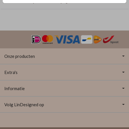
Geboortekaartjes met enkelzijdige folie
Onze producten
Extra's
Informatie
Volg LinDesigned op