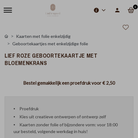
0
Kaarten met folie enkelzijdig
Geboortekaartjes met enkelzijdige folie
LIEF ROZE GEBOORTEKAARTJE MET
BLOEMENKRANS
Bestel gemakkelijk een proefdruk voor
€ 2,50
Proefdruk
Kies uit creatieve ontwerpen of ontwerp zelf
Kaarten zonder folie of bijzondere vorm: voor 18:00
uur besteld, volgende werkdag in huis!