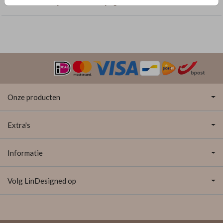
Geboortekaartjes met enkelzijdige folie
Onze producten
Extra's
Informatie
Volg LinDesigned op