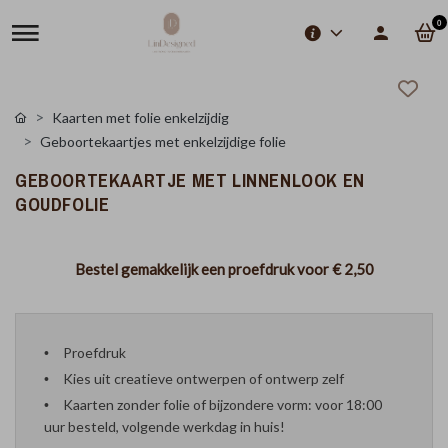
0
Kaarten met folie enkelzijdig
Geboortekaartjes met enkelzijdige folie
GEBOORTEKAARTJE MET LINNENLOOK EN
GOUDFOLIE
Bestel gemakkelijk een proefdruk voor
€ 2,50
Proefdruk
Kies uit creatieve ontwerpen of ontwerp zelf
Kaarten zonder folie of bijzondere vorm: voor 18:00
uur besteld, volgende werkdag in huis!