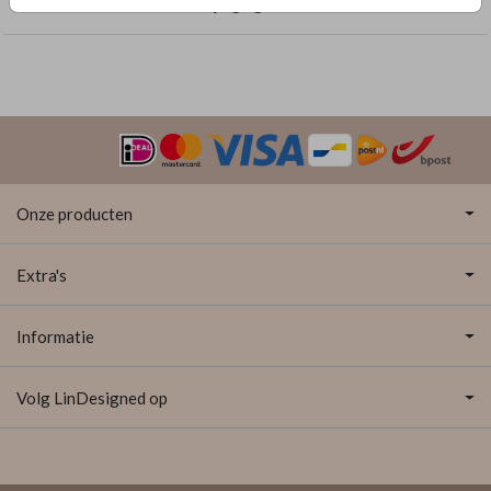
Trouwkaarten met dubbelzijdige goudfolie
Onze producten
Extra's
Informatie
Volg LinDesigned op