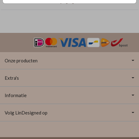
Trouwkaarten met dubbelzijdige goudfolie
Onze producten
Extra's
Informatie
Volg LinDesigned op