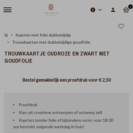
0
Kaarten met folie dubbelzijdig
Trouwkaarten met dubbelzijdige goudfolie
TROUWKAARTJE OUDROZE EN ZWART MET
GOUDFOLIE
Bestel gemakkelijk een proefdruk voor
€ 2,50
Proefdruk
Kies uit creatieve ontwerpen of ontwerp zelf
Kaarten zonder folie of bijzondere vorm: voor 18:00
uur besteld, volgende werkdag in huis!