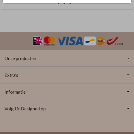
Trouwkaarten met dubbelzijdige goudfolie
Onze producten
Extra's
Informatie
Volg LinDesigned op