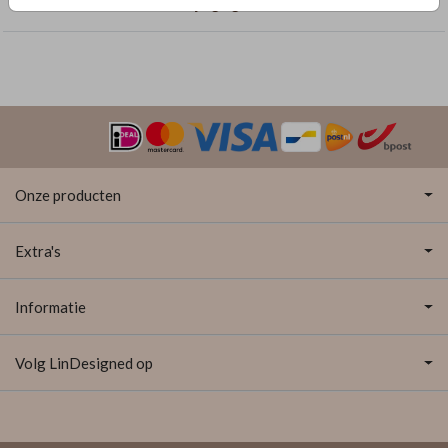
Trouwkaarten met dubbelzijdige goudfolie
Onze producten
Extra's
Informatie
Volg LinDesigned op