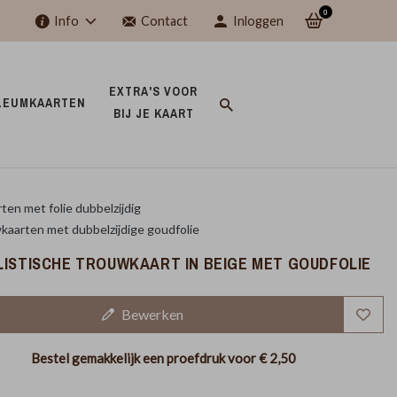
0
Info
Contact
Inloggen
EXTRA'S VOOR 
LEUMKAARTEN 
BIJ JE KAART 
ten met folie dubbelzijdig
kaarten met dubbelzijdige goudfolie
LISTISCHE TROUWKAART IN BEIGE MET GOUDFOLIE
Bewerken
Bestel gemakkelijk een proefdruk voor
€ 2,50