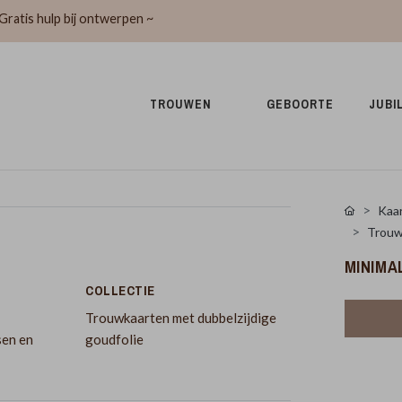
Gratis hulp bij ontwerpen ~
TROUWEN 
GEBOORTE 
JUBI
Kaar
Trouw
MINIMA
COLLECTIE
Trouwkaarten met dubbelzijdige
sen en
goudfolie