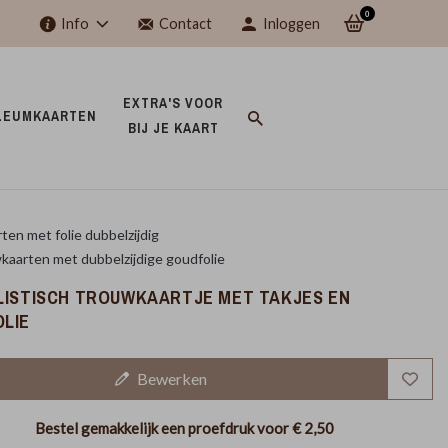
0
Info
Contact
Inloggen
EXTRA'S VOOR 
LEUMKAARTEN 
BIJ JE KAART 
ten met folie dubbelzijdig
kaarten met dubbelzijdige goudfolie
LISTISCH TROUWKAARTJE MET TAKJES EN
LIE
Bewerken
Bestel gemakkelijk een proefdruk voor
€ 2,50