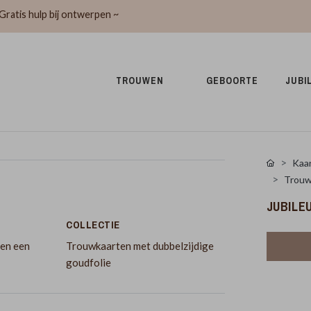
Gratis hulp bij ontwerpen ~
TROUWEN 
GEBOORTE 
JUBI
Kaar
Trouw
JUBILE
COLLECTIE
 en een
Trouwkaarten met dubbelzijdige
goudfolie