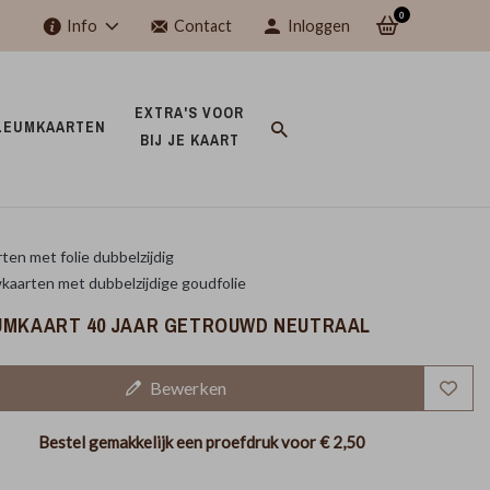
0
Info
Contact
Inloggen
EXTRA'S VOOR 
LEUMKAARTEN 
BIJ JE KAART 
ten met folie dubbelzijdig
kaarten met dubbelzijdige goudfolie
UMKAART 40 JAAR GETROUWD NEUTRAAL
Bewerken
Bestel gemakkelijk een proefdruk voor
€ 2,50