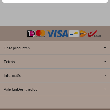
Trouwkaarten met dubbelzijdige goudfolie
Onze producten
Extra's
Informatie
Volg LinDesigned op