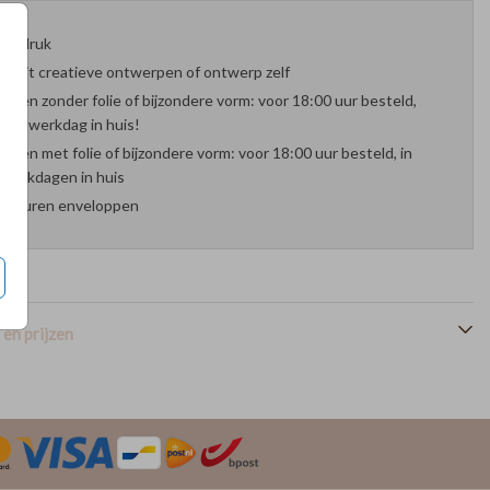
oefdruk
es uit creatieve ontwerpen of ontwerp zelf
arten zonder folie of bijzondere vorm: voor 18:00 uur besteld,
nde werkdag in huis!
arten met folie of bijzondere vorm: voor 18:00 uur besteld, in
werkdagen in huis
 kleuren enveloppen
en prijzen