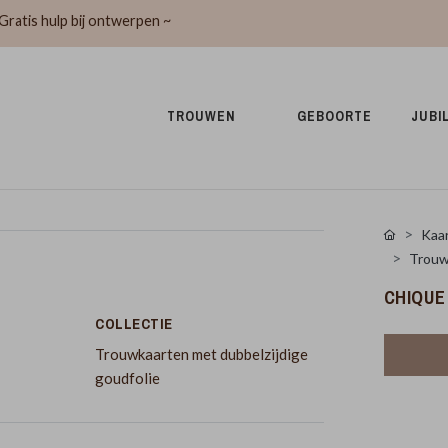
Gratis hulp bij ontwerpen ~
TROUWEN 
GEBOORTE 
JUBI
Kaar
Trouw
CHIQUE
COLLECTIE
Trouwkaarten met dubbelzijdige
goudfolie