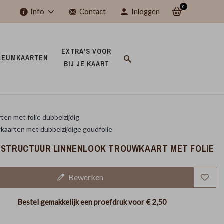
0
Info
Contact
Inloggen
EXTRA'S VOOR 
LEUMKAARTEN 
BIJ JE KAART 
ten met folie dubbelzijdig
kaarten met dubbelzijdige goudfolie
 STRUCTUUR LINNENLOOK TROUWKAART MET FOLIE
Bewerken
Bestel gemakkelijk een proefdruk voor
€ 2,50