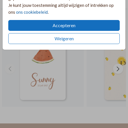
Geboortekaartjes met dubbelzijdige goudfolie
Je kunt jouw toestemming altijd wijzigen of intrekken op
ons
ons cookiebeleid
.
AANBEVOLEN
Accepteren
Weigeren