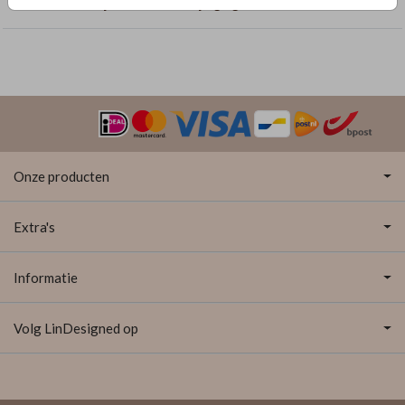
Geboortekaartjes met dubbelzijdige goudfolie
Onze producten
Extra's
Informatie
Volg LinDesigned op