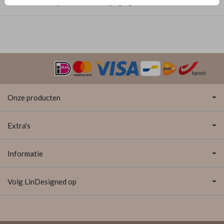
Geboortekaartjes met dubbelzijdige goudfolie
Onze producten
Extra's
Informatie
Volg LinDesigned op