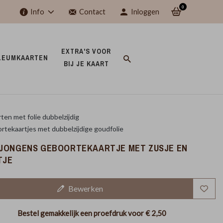
0
Info
Contact
Inloggen
EXTRA'S VOOR 
LEUMKAARTEN 
BIJ JE KAART 
ten met folie dubbelzijdig
tekaartjes met dubbelzijdige goudfolie
JONGENS GEBOORTEKAARTJE MET ZUSJE EN
TJE
Bewerken
Bestel gemakkelijk een proefdruk voor
€ 2,50