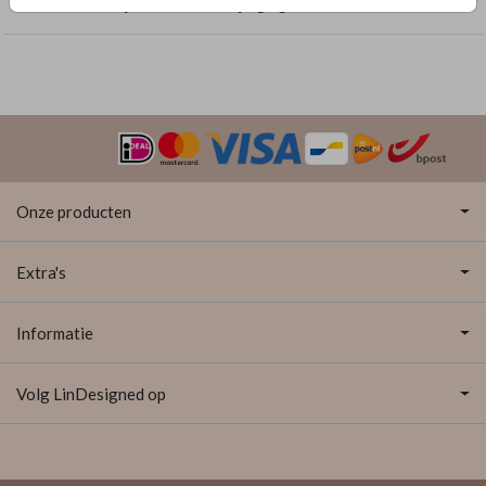
Geboortekaartjes met dubbelzijdige goudfolie
Onze producten
Extra's
Informatie
Volg LinDesigned op