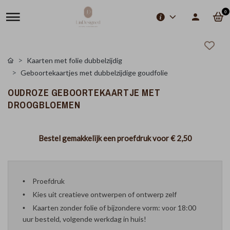
0
Kaarten met folie dubbelzijdig
Geboortekaartjes met dubbelzijdige goudfolie
OUDROZE GEBOORTEKAARTJE MET
DROOGBLOEMEN
Bestel gemakkelijk een proefdruk voor
€ 2,50
Proefdruk
Kies uit creatieve ontwerpen of ontwerp zelf
Kaarten zonder folie of bijzondere vorm: voor 18:00
uur besteld, volgende werkdag in huis!