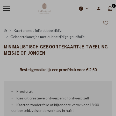
0
Kaarten met folie dubbelzijdig
Geboortekaartjes met dubbelzijdige goudfolie
MINIMALISTISCH GEBOORTEKAARTJE TWEELING
MEISJE OF JONGEN
Bestel gemakkelijk een proefdruk voor
€ 2,50
Proefdruk
Kies uit creatieve ontwerpen of ontwerp zelf
Kaarten zonder folie of bijzondere vorm: voor 18:00
uur besteld, volgende werkdag in huis!