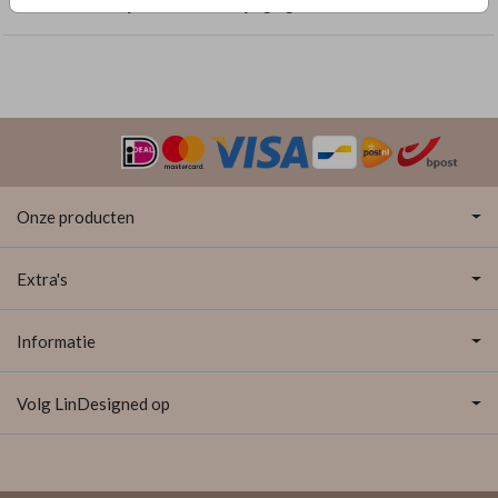
Geboortekaartjes met dubbelzijdige goudfolie
Onze producten
Extra's
Informatie
Volg LinDesigned op