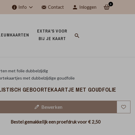
0
Info
Contact
Inloggen
EXTRA'S VOOR 
LEUMKAARTEN 
BIJ JE KAART 
ten met folie dubbelzijdig
tekaartjes met dubbelzijdige goudfolie
LISTISCH GEBOORTEKAARTJE MET GOUDFOLIE
Bewerken
Bestel gemakkelijk een proefdruk voor
€ 2,50