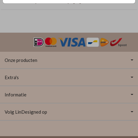
Geboortekaartjes met dubbelzijdige goudfolie
Onze producten
Extra's
Informatie
Volg LinDesigned op