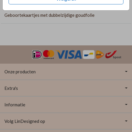
COLLECTIE
Geboortekaartjes met dubbelzijdige goudfolie
Onze producten
Extra's
Informatie
Volg LinDesigned op