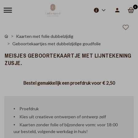
0
Kaarten met folie dubbelzijdig
Geboortekaartjes met dubbelzijdige goudfolie
MEISJES GEBOORTEKAARTJE MET LIJNTEKENING
ZUSJE.
Bestel gemakkelijk een proefdruk voor
€ 2,50
Proefdruk
Kies uit creatieve ontwerpen of ontwerp zelf
Kaarten zonder folie of bijzondere vorm: voor 18:00
uur besteld, volgende werkdag in huis!