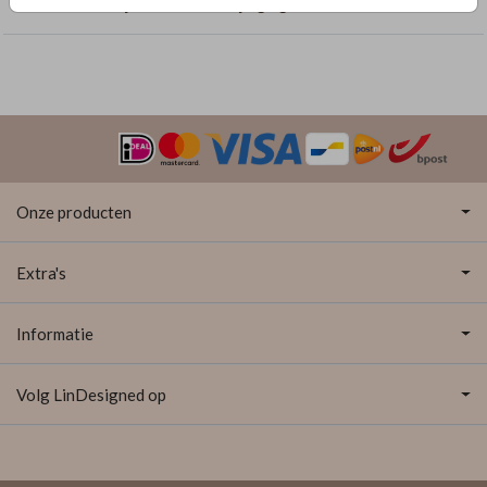
Geboortekaartjes met dubbelzijdige goudfolie
Onze producten
Extra's
Informatie
Volg LinDesigned op