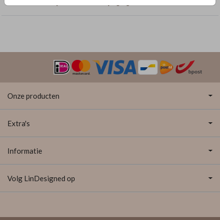
Geboortekaartjes met dubbelzijdige goudfolie
Onze producten
Extra's
Informatie
Volg LinDesigned op