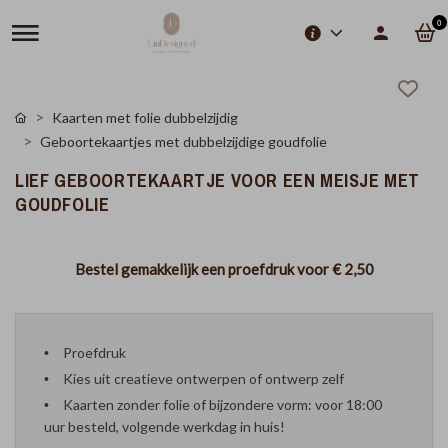
0
Kaarten met folie dubbelzijdig
Geboortekaartjes met dubbelzijdige goudfolie
LIEF GEBOORTEKAARTJE VOOR EEN MEISJE MET
GOUDFOLIE
Bestel gemakkelijk een proefdruk voor
€ 2,50
Proefdruk
Kies uit creatieve ontwerpen of ontwerp zelf
Kaarten zonder folie of bijzondere vorm: voor 18:00
uur besteld, volgende werkdag in huis!