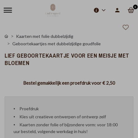
0
Kaarten met folie dubbelzijdig
Geboortekaartjes met dubbelzijdige goudfolie
LIEF GEBOORTEKAARTJE VOOR EEN MEISJE MET
BLOEMEN
Bestel gemakkelijk een proefdruk voor
€ 2,50
Proefdruk
Kies uit creatieve ontwerpen of ontwerp zelf
Kaarten zonder folie of bijzondere vorm: voor 18:00
uur besteld, volgende werkdag in huis!