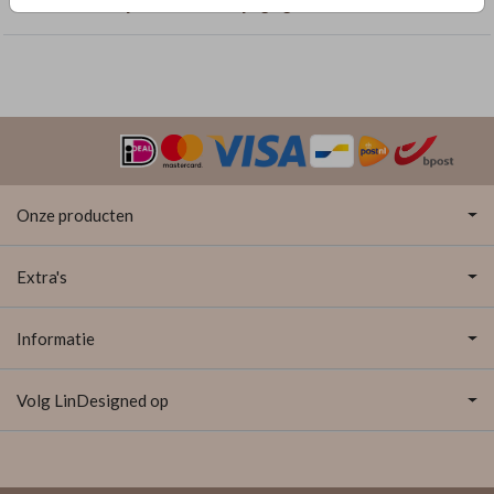
Geboortekaartjes met dubbelzijdige goudfolie
Onze producten
Extra's
Informatie
Volg LinDesigned op