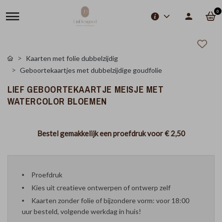
0
Kaarten met folie dubbelzijdig
Geboortekaartjes met dubbelzijdige goudfolie
LIEF GEBOORTEKAARTJE MEISJE MET
WATERCOLOR BLOEMEN
Bestel gemakkelijk een proefdruk voor
€ 2,50
Proefdruk
Kies uit creatieve ontwerpen of ontwerp zelf
Kaarten zonder folie of bijzondere vorm: voor 18:00
uur besteld, volgende werkdag in huis!