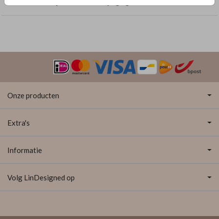
Geboortekaartjes met dubbelzijdige goudfolie
Onze producten
Extra's
Informatie
Volg LinDesigned op