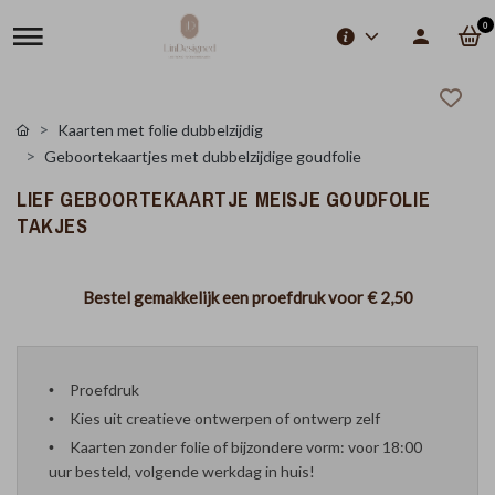
0
Kaarten met folie dubbelzijdig
Geboortekaartjes met dubbelzijdige goudfolie
LIEF GEBOORTEKAARTJE MEISJE GOUDFOLIE
TAKJES
Bestel gemakkelijk een proefdruk voor
€ 2,50
Proefdruk
Kies uit creatieve ontwerpen of ontwerp zelf
Kaarten zonder folie of bijzondere vorm: voor 18:00
uur besteld, volgende werkdag in huis!