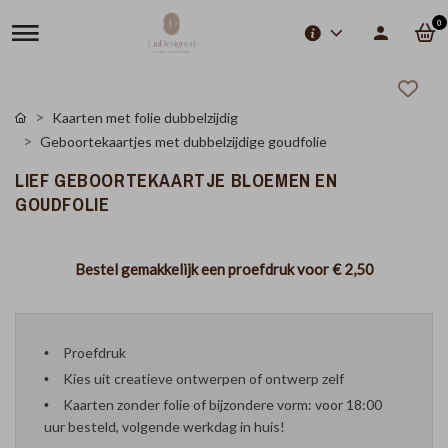
0
Kaarten met folie dubbelzijdig
Geboortekaartjes met dubbelzijdige goudfolie
LIEF GEBOORTEKAARTJE BLOEMEN EN
GOUDFOLIE
Bestel gemakkelijk een proefdruk voor
€ 2,50
Proefdruk
Kies uit creatieve ontwerpen of ontwerp zelf
Kaarten zonder folie of bijzondere vorm: voor 18:00
uur besteld, volgende werkdag in huis!