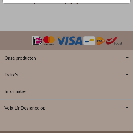
Geboortekaartjes met dubbelzijdige goudfolie
Onze producten
Extra's
Informatie
Volg LinDesigned op