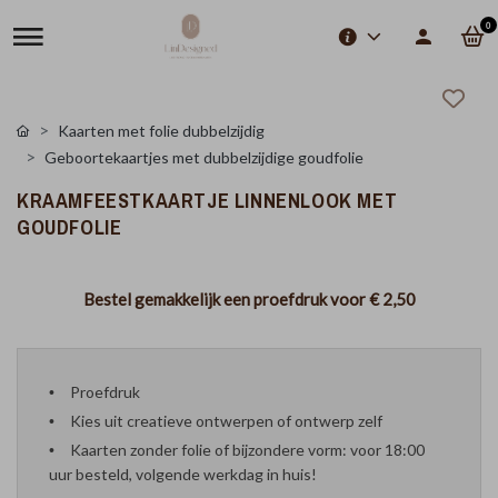
0
Kaarten met folie dubbelzijdig
Geboortekaartjes met dubbelzijdige goudfolie
KRAAMFEESTKAARTJE LINNENLOOK MET
GOUDFOLIE
Bestel gemakkelijk een proefdruk voor
€ 2,50
Proefdruk
Kies uit creatieve ontwerpen of ontwerp zelf
Kaarten zonder folie of bijzondere vorm: voor 18:00
uur besteld, volgende werkdag in huis!