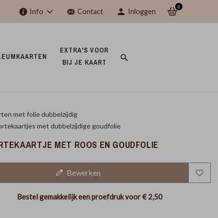
0
Info
Contact
Inloggen
EXTRA'S VOOR 
LEUMKAARTEN 
BIJ JE KAART 
ten met folie dubbelzijdig
tekaartjes met dubbelzijdige goudfolie
TEKAARTJE MET ROOS EN GOUDFOLIE
Bewerken
Bestel gemakkelijk een proefdruk voor
€ 2,50