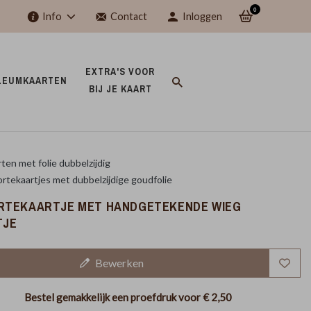
0
Info
Contact
Inloggen
EXTRA'S VOOR 
LEUMKAARTEN 
BIJ JE KAART 
ten met folie dubbelzijdig
tekaartjes met dubbelzijdige goudfolie
RTEKAARTJE MET HANDGETEKENDE WIEG
TJE
Bewerken
Bestel gemakkelijk een proefdruk voor
€ 2,50