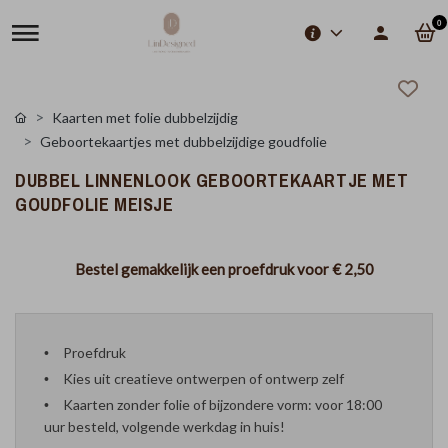
0
Kaarten met folie dubbelzijdig
Geboortekaartjes met dubbelzijdige goudfolie
DUBBEL LINNENLOOK GEBOORTEKAARTJE MET
GOUDFOLIE MEISJE
Bestel gemakkelijk een proefdruk voor
€ 2,50
Proefdruk
Kies uit creatieve ontwerpen of ontwerp zelf
Kaarten zonder folie of bijzondere vorm: voor 18:00
uur besteld, volgende werkdag in huis!